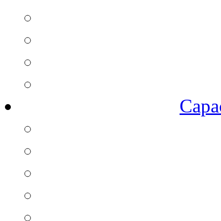
Capac