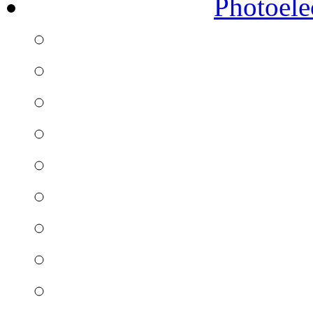
Photoelec